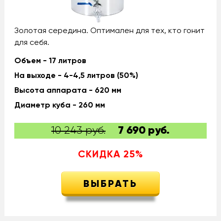
Золотая середина. Оптимален для тех, кто гонит
для себя.
Объем - 17 литров
На выходе - 4-4,5 литров (50%)
Высота аппарата - 620 мм
Диаметр куба - 260 мм
10 243 руб.
7 690
руб.
СКИДКА
25
%
ВЫБРАТЬ