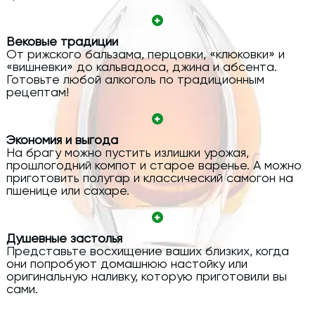
Вековые традиции
От рижского бальзама, перцовки, «клюковки» и
«вишневки» до кальвадоса, джина и абсента.
Готовьте любой алкоголь по традиционным
рецептам!
Экономия и выгода
На брагу можно пустить излишки урожая,
прошлогодний компот и старое варенье. А можно
приготовить полугар и классический самогон на
пшенице или сахаре.
Душевные застолья
Представьте восхищение ваших близких, когда
они попробуют домашнюю настойку или
оригинальную наливку, которую приготовили вы
сами.