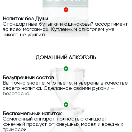
Напиток без Души
Стандартные бутылки и одинаковый ассортимент
во всех магазинах. Купленным алкоголем уже
никого не удивить.
ДОМАШНИЙ АЛКОГОЛЬ
Безупречный состав
Вы точно знаете, что пьете, и уверены в качестве
своего напитка. Сделанное своими руками —
безопасно.
Беспохмельный напиток
Самогонный аппарат полностью очищает
конечный продукт от сивушных масел и вредных
примесей.