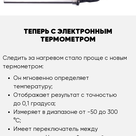
ТЕПЕРЬ С ЭЛЕКТРОННЫМ
ТЕРМОМЕТРОМ
Следить за нагревом стало проще с новым
термометром:
Он мгновенно определяет
температуру;
Отображает результат с точностью
до 0,1 градуса;
Измеряет в диапазоне от -50 до 300
°С;
Имеет переключатель между