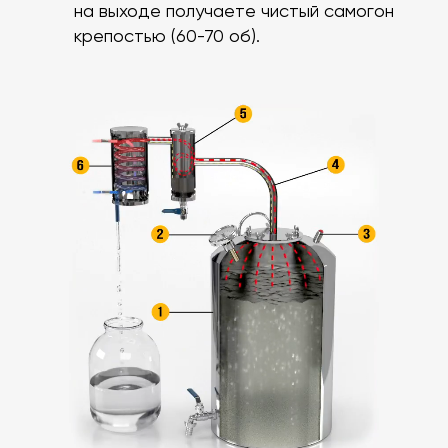
на выходе получаете чистый самогон
крепостью (60-70 об).