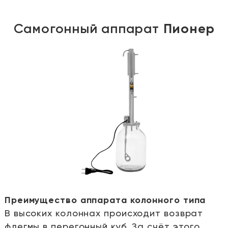
Самогонный аппарат
Пионер
Преимущество аппарата колонного типа
В высоких колоннах происходит возврат
е
флегмы в перегонный куб. За счёт этого