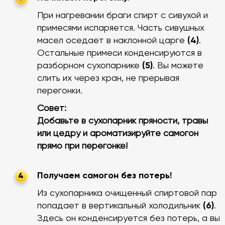
При нагревании браги спирт с сивухой и
примесями испаряется. Часть сивушных
масел оседает в наклонной царге
(4)
.
Остальные примеси конденсируются в
разборном сухопарнике
(5)
. Вы можете
слить их через кран, не прерывая
перегонки.
Совет:
Добавьте в сухопарник пряности, травы
или цедру и ароматизируйте самогон
прямо при перегонке!
Получаем самогон без потерь!
4
Из сухопарника очищенный спиртовой пар
попадает в вертикальный холодильник
(6)
.
Здесь он конденсируется без потерь, а вы